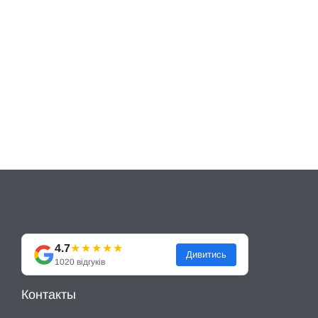
4.7
★★★★★
Дивитись
1020 відгуків
Контакты