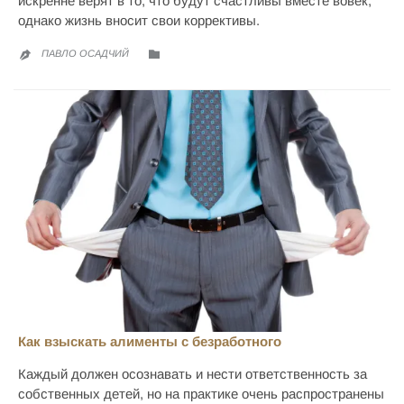
искренне верят в то, что будут счастливы вместе вовек,
однако жизнь вносит свои коррективы.
CATEGORY

ПАВЛО ОСАДЧИЙ

Как взыскать алименты с безработного
Каждый должен осознавать и нести ответственность за
собственных детей, но на практике очень распространены