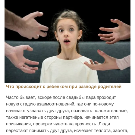
Что происходит с ребенком при разводе родителей
Часто бывает, вскоре после свадьбы пара проходит
новую стадию взаимоотношений, где они по-новому
начинают узнавать друг друга, познавать положительные,
также негативные стороны партнёра, начинается этап
привыкания, проверки чувств на прочность. Люди
перестают понимать друг друга, исчезает теплота, забота,