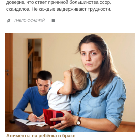
доверие, что стает причиной большинства ссор,
скандалов. Не каждые выдерживают трудности,
CATEGORY

ПАВЛО ОСАДЧИЙ

Алименты на ребёнка в браке