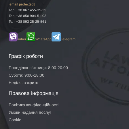
[email protected]
Тел: +38 067 455-35-29
Тел: +38 050 904-51-03
Тел: +38 093 25-25-561
Viber
WhatsApp
Telegram
Графік роботи
Понеділок-п’ятниця: 8:00-20:00
Субота: 9:00-18:00
Неділя: закрито
Правова інформація
Політика конфіденційності
Умови надання послуг
Cookie