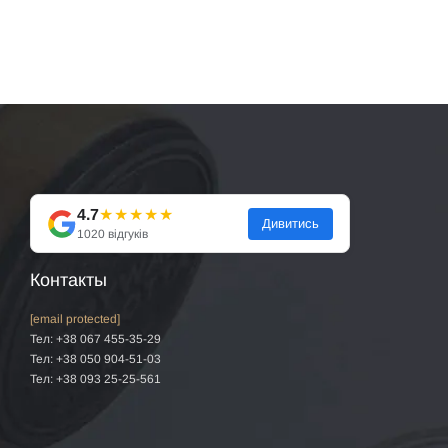
4.7
★★★★★
Дивитись
1020 відгуків
Контакты
[email protected]
Тел: +38 067 455-35-29
Тел: +38 050 904-51-03
Тел: +38 093 25-25-561