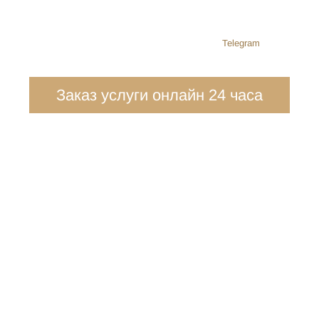
Telegram
Заказ услуги онлайн 24 часа
ПОЛУЧИТЕ
КОНСУЛЬТАЦИЮ
СЕМЕЙНОГО АДВОКАТА