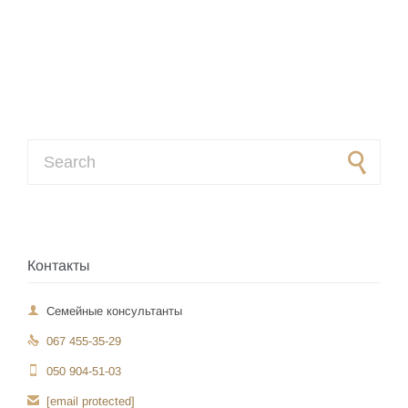
Search for:
Контакты

Семейные консультанты

067 455-35-29

050 904-51-03

[email protected]