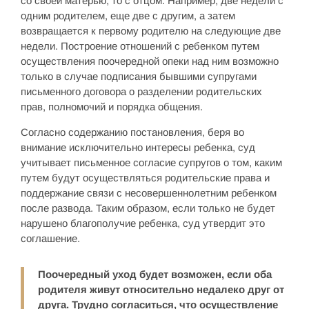
со своей матерью, то с отцом. Например, две недели с
одним родителем, еще две с другим, а затем
возвращается к первому родителю на следующие две
недели. Построение отношений с ребенком путем
осуществления поочередной опеки над ним возможно
только в случае подписания бывшими супругами
письменного договора о разделении родительских
прав, полномочий и порядка общения.
Согласно содержанию постановления, беря во
внимание исключительно интересы ребенка, суд
учитывает письменное согласие супругов о том, каким
путем будут осуществляться родительские права и
поддержание связи с несовершеннолетним ребенком
после развода. Таким образом, если только не будет
нарушено благополучие ребенка, суд утвердит это
соглашение.
Поочередный уход будет возможен, если оба
родителя живут относительно недалеко друг от
друга. Трудно согласиться, что осуществление