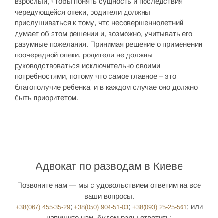
взрослый, чтобы понять сущность и последствия
чередующейся опеки, родители должны
прислушиваться к тому, что несовершеннолетний
думает об этом решении и, возможно, учитывать его
разумные пожелания. Принимая решение о применении
поочередной опеки, родители не должны
руководствоваться исключительно своими
потребностями, потому что самое главное – это
благополучие ребенка, и в каждом случае оно должно
быть приоритетом.
Адвокат по разводам в Киеве
Позвоните нам — мы с удовольствием ответим на все
ваши вопросы.
;
;
; или
+38(067) 455-35-29
+38(050) 904-51-03
+38(093) 25-25-561
напишите нам, будем рады ответить: