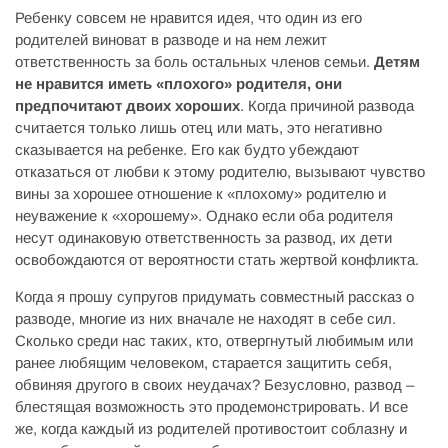
Ребенку совсем не нравится идея, что один из его
родителей виноват в разводе и на нем лежит
ответственность за боль остальных членов семьи.
Детям
не нравится иметь «плохого» родителя, они
предпочитают двоих хороших
. Когда причиной развода
считается только лишь отец или мать, это негативно
сказывается на ребенке. Его как будто убеждают
отказаться от любви к этому родителю, вызывают чувство
вины за хорошее отношение к «плохому» родителю и
неуважение к «хорошему». Однако если оба родителя
несут одинаковую ответственность за развод, их дети
освобождаются от вероятности стать жертвой конфликта.
Когда я прошу супругов придумать совместный рассказ о
разводе, многие из них вначале не находят в себе сил.
Сколько среди нас таких, кто, отвергнутый любимым или
ранее любящим человеком, старается защитить себя,
обвиняя другого в своих неудачах? Безусловно, развод –
блестящая возможность это продемонстрировать. И все
же, когда каждый из родителей противостоит соблазну и