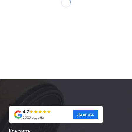
4.7
★★★★★
Дивитись
1020 відгуків
Контакты