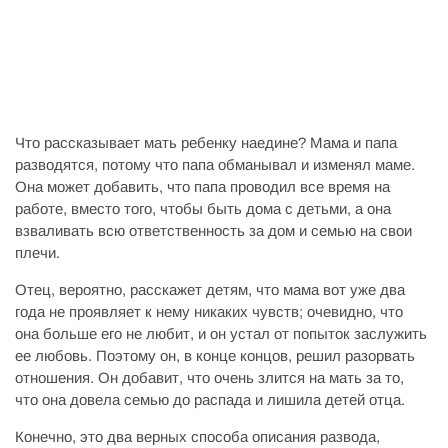
Что рассказывает мать ребенку наедине? Мама и папа
разводятся, потому что папа обманывал и изменял маме.
Она может добавить, что папа проводил все время на
работе, вместо того, чтобы быть дома с детьми, а она
взваливать всю ответственность за дом и семью на свои
плечи.
Отец, вероятно, расскажет детям, что мама вот уже два
года не проявляет к нему никаких чувств; очевидно, что
она больше его не любит, и он устал от попыток заслужить
ее любовь. Поэтому он, в конце концов, решил разорвать
отношения. Он добавит, что очень злится на мать за то,
что она довела семью до распада и лишила детей отца.
Конечно, это два верных способа описания развода,