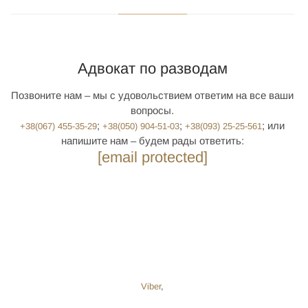
Адвокат по разводам
Позвоните нам – мы с удовольствием ответим на все ваши
вопросы.
; ‎
;
; или
+38(‎067) 455-35-29
+38(‎050) 904-51-03
+38(‎093) 25-25-561
напишите нам – будем рады ответить:
[email protected]
Viber
,