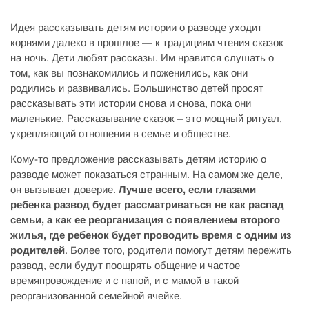
Идея рассказывать детям истории о разводе уходит
корнями далеко в прошлое — к традициям чтения сказок
на ночь. Дети любят рассказы. Им нравится слушать о
том, как вы познакомились и поженились, как они
родились и развивались. Большинство детей просят
рассказывать эти истории снова и снова, пока они
маленькие. Рассказывание сказок – это мощный ритуал,
укрепляющий отношения в семье и обществе.
Кому-то предложение рассказывать детям историю о
разводе может показаться странным. На самом же деле,
он вызывает доверие.
Лучше всего, если глазами
ребенка развод будет рассматриваться не как распад
семьи, а как ее реорганизация с появлением второго
жилья, где ребенок будет проводить время с одним из
родителей
. Более того, родители помогут детям пережить
развод, если будут поощрять общение и частое
времяпровождение и с папой, и с мамой в такой
реорганизованной семейной ячейке.