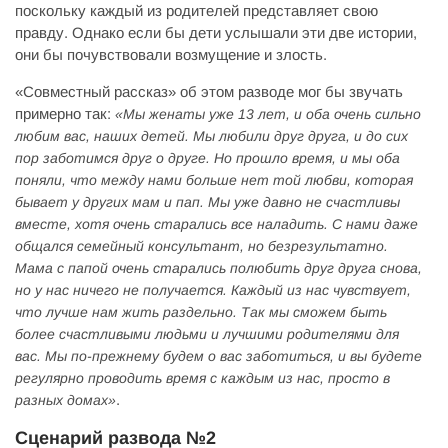
поскольку каждый из родителей представляет свою
правду. Однако если бы дети услышали эти две истории,
они бы почувствовали возмущение и злость.
«Совместный рассказ» об этом разводе мог бы звучать
примерно так:
«Мы женаты уже 13 лет, и оба очень сильно
любим вас, наших детей. Мы любили друг друга, и до сих
пор заботимся друг о друге. Но прошло время, и мы оба
поняли, что между нами больше нет той любви, которая
бывает у других мам и пап. Мы уже давно не счастливы
вместе, хотя очень старались все наладить. С нами даже
общался семейный консультант, но безрезультатно.
Мама с папой очень старались полюбить друг друга снова,
но у нас ничего не получается. Каждый из нас чувствует,
что лучше нам жить раздельно. Так мы сможем быть
более счастливыми людьми и лучшими родителями для
вас. Мы по-прежнему будем о вас заботиться, и вы будете
регулярно проводить время с каждым из нас, просто в
.
разных домах»
Сценарий развода №2