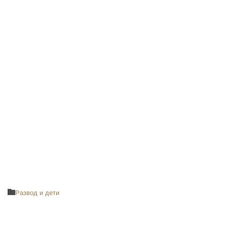
Category

Развод и дети