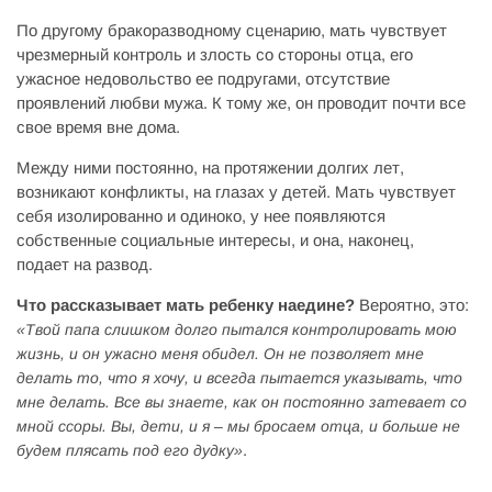
По другому бракоразводному сценарию, мать чувствует
чрезмерный контроль и злость со стороны отца, его
ужасное недовольство ее подругами, отсутствие
проявлений любви мужа. К тому же, он проводит почти все
свое время вне дома.
Между ними постоянно, на протяжении долгих лет,
возникают конфликты, на глазах у детей. Мать чувствует
себя изолированно и одиноко, у нее появляются
собственные социальные интересы, и она, наконец,
подает на развод.
Что рассказывает мать ребенку наедине?
Вероятно, это:
«Твой папа слишком долго пытался контролировать мою
жизнь, и он ужасно меня обидел. Он не позволяет мне
делать то, что я хочу, и всегда пытается указывать, что
мне делать. Все вы знаете, как он постоянно затевает со
мной ссоры. Вы, дети, и я – мы бросаем отца, и больше не
.
будем плясать под его дудку»