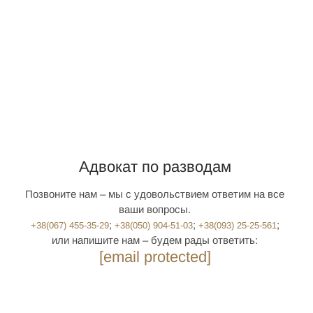
Адвокат по разводам
Позвоните нам – мы с удовольствием ответим на все
ваши вопросы.
; ‎
;
;
+38(‎067) 455-35-29
+38(‎050) 904-51-03
+38(‎093) 25-25-561
или напишите нам – будем рады ответить:
[email protected]