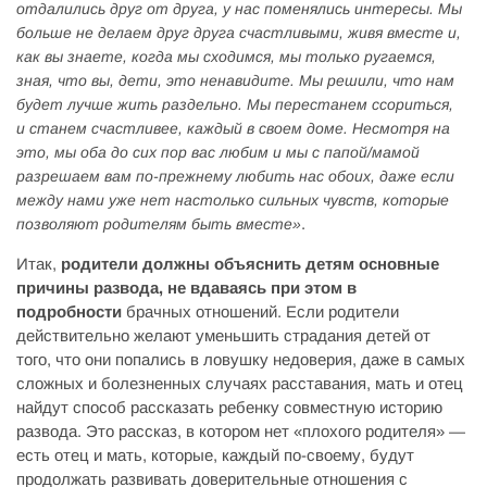
отдалились друг от друга, у нас поменялись интересы. Мы
больше не делаем друг друга счастливыми, живя вместе и,
как вы знаете, когда мы сходимся, мы только ругаемся,
зная, что вы, дети, это ненавидите. Мы решили, что нам
будет лучше жить раздельно. Мы перестанем ссориться,
и станем счастливее, каждый в своем доме. Несмотря на
это, мы оба до сих пор вас любим и мы с папой/мамой
разрешаем вам по-прежнему любить нас обоих, даже если
между нами уже нет настолько сильных чувств, которые
.
позволяют родителям быть вместе»
Итак,
родители должны объяснить детям основные
причины развода, не вдаваясь при этом в
подробности
брачных отношений. Если родители
действительно желают уменьшить страдания детей от
того, что они попались в ловушку недоверия, даже в самых
сложных и болезненных случаях расставания, мать и отец
найдут способ рассказать ребенку совместную историю
развода. Это рассказ, в котором нет «плохого родителя» —
есть отец и мать, которые, каждый по-своему, будут
продолжать развивать доверительные отношения с