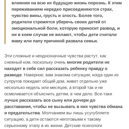
влияния на всю их будущую жизнь порознь. К этим
переживаниям нередко присоединяются страх,
чувство вины, грусть и злость. Более того,
родители стремятся уберечь своих детей от
эмоциональной боли, которую приносит развод, и
ни в коем случае не желают, чтобы дети считали
маму или папу причиной развала семьи.
Эти сложные и неоднозначные чувства растут, как
снежный ком, поскольку очень
многие родители не
находят в себе сил рассказать ребенку правду о
разводе
. Наверное, вам знакома ситуация, когда один из
супругов покидает общий дом, живет отдельно уже
несколько недель или месяцев, а второй так и не
осмеливается объяснить детям, в чем дело. Все-таки
лучше рассказать все сыну или дочери до
расставания, чтобы не вызывать в них чувства обмана
и предательства
. Молчанием вы лишь усугубляете
ситуацию, а дети остаются неготовыми к такому
серьезному этапу в их жизни. Детские психологи