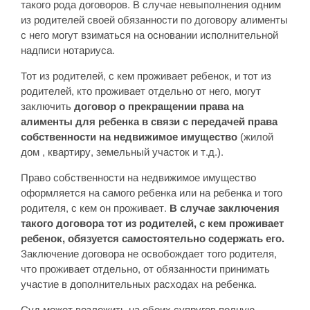
такого рода договоров. В случае невыполнения одним
из родителей своей обязанности по договору алименты
с него могут взиматься на основании исполнительной
надписи нотариуса.
Тот из родителей, с кем проживает ребенок, и тот из
родителей, кто проживает отдельно от него, могут
заключить
договор о прекращении права на
алименты для ребенка в связи с передачей права
собственности на недвижимое имущество
(жилой
дом , квартиру, земельный участок и т.д.).
Право собственности на недвижимое имущество
оформляется на самого ребенка или на ребенка и того
родителя, с кем он проживает.
В случае заключения
такого договора тот из родителей, с кем проживает
ребенок, обязуется самостоятельно содержать его.
Заключение договора не освобождает того родителя,
что проживает отдельно, от обязанности принимать
участие в дополнительных расходах на ребенка.
Суд может возложить на обоих супругов полную