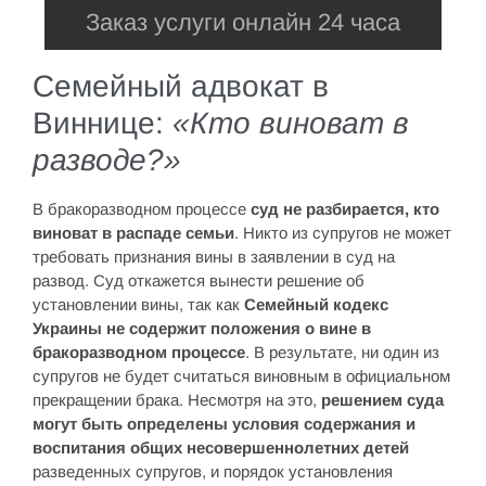
Заказ услуги онлайн 24 часа
Семейный адвокат в
Виннице:
«Кто виноват в
разводе?»
В бракоразводном процессе
суд не разбирается, кто
виноват в распаде семьи
. Никто из супругов не может
требовать признания вины в заявлении в суд на
развод. Суд откажется вынести решение об
установлении вины, так как
Семейный кодекс
Украины не содержит положения о вине в
бракоразводном процессе
. В результате, ни один из
супругов не будет считаться виновным в официальном
прекращении брака. Несмотря на это,
решением суда
могут быть определены условия содержания и
воспитания общих несовершеннолетних детей
разведенных супругов, и порядок установления