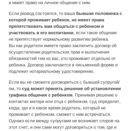
и имеет право на личное общение с ним.
Если развод состоялся, то ваша
бывшая половинка с
которой проживает ребенок, не имеет права
препятствовать вам общаться с ребенком и
участвовать в его воспитании
, если такое общение
не препятствует нормальному развитию ребенка.
Вы как родители имеете право заключить договор об
осуществлении родительских прав и выполнения
обязанностей тем из вас, кто проживает отдельно от
ребенка. Договор заключается в письменной форме и
подлежит нотариальному удостоверению.
Если вы не сможете договориться с бывшей супругой/
ом, то
суд может принять решение об установлении
графика общения с ребенком
. Принимая решение о
контактах матери или отца с ребенком, суд определит,
когда, где и в какое время родитель, который не
проживает с ребенком, сможет с ним встречаться.
Однако если между супругами не возникает споров на
этот счет, и они сами могут договориться о том, где и