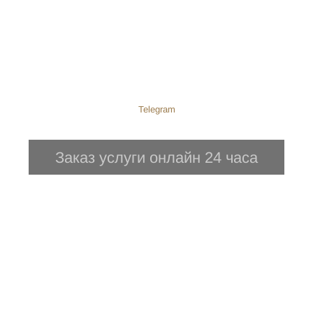
Telegram
Заказ услуги онлайн 24 часа
ПОЛУЧИТЕ КОНСУЛЬТАЦИЮ
СЕМЕЙНОГО АДВОКАТА