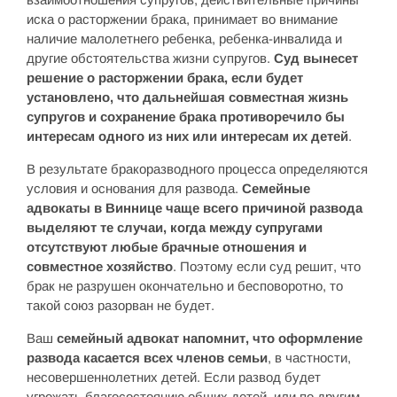
иска о расторжении брака, принимает во внимание
наличие малолетнего ребенка, ребенка-инвалида и
другие обстоятельства жизни супругов.
Суд вынесет
решение о расторжении брака, если будет
установлено, что дальнейшая совместная жизнь
супругов и сохранение брака противоречило бы
интересам одного из них или интересам их детей
.
В результате бракоразводного процесса определяются
условия и основания для развода.
Семейные
адвокаты в Виннице чаще всего причиной развода
выделяют те случаи, когда между супругами
отсутствуют любые брачные отношения и
совместное хозяйство
. Поэтому если суд решит, что
брак не разрушен окончательно и бесповоротно, то
такой союз разорван не будет.
Ваш
семейный адвокат напомнит, что оформление
развода касается всех членов семьи
, в частности,
несовершеннолетних детей. Если развод будет
угрожать благосостоянию общих детей, или по другим