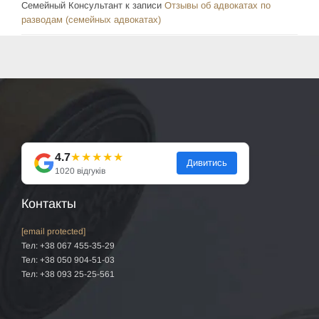
Семейный Консультант
к записи
Отзывы об адвокатах по
разводам (семейных адвокатах)
4.7
★★★★★
Дивитись
1020 відгуків
Контакты
[email protected]
Тел: +38 067 455-35-29
Тел: +38 050 904-51-03
Тел: +38 093 25-25-561