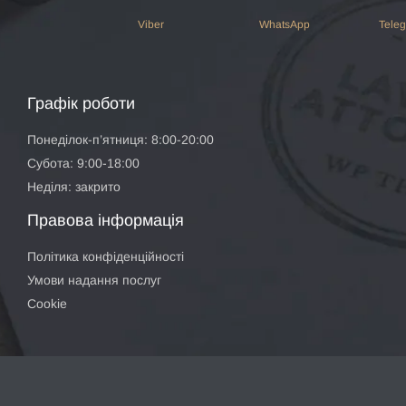
Viber
WhatsApp
Tele
Графік роботи
Понеділок-п’ятниця: 8:00-20:00
Субота: 9:00-18:00
Неділя: закрито
Правова інформація
Політика конфіденційності
Умови надання послуг
Cookie