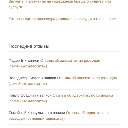
Выплаты и алименты на содержание бывшего супруга или
супруги
Как проводится процедура развода через суд и в какие сроки
Последние отзывы
Федор Б
к записи
Отзывы об адвокатах по разводам
(семейных адвокатах)
Володимир Белов
к записи
Отзывы об адвокатах по разводам
(семейных адвокатах)
Павло Осадчий
к записи
Отзывы об адвокатах по разводам
(семейных адвокатах)
Семейный Консультант
к записи
Отзывы об адвокатах по
разводам (семейных адвокатах)