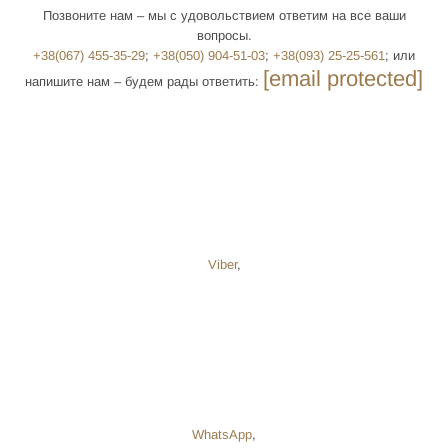
Позвоните нам – мы с удовольствием ответим на все ваши
вопросы.
+38(‎067) 455-35-29
; ‎
+38(‎050) 904-51-03
;
+38(‎093) 25-25-561
; или
[email protected]
напишите нам – будем рады ответить:
Viber
,
WhatsApp
,