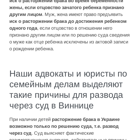
иск о расторжении брака
во время беременности
жены, если отцовство зачатого ребенка признано
другим лицом
. Муж, жена имеют право предъявить
иск о расторжении брака до достижения ребенком
одного года
, если отцовство в отношении него
признано другим лицом или по решению суда сведения
о муже как отце ребенка исключены из актовой записи
о рождении ребенка.
Наши адвокаты и юристы по
семейным делам выделяют
такие причины для развода
через суд в Виннице
При наличии детей
расторжение брака в Украине
возможно только по решению суда, т.е. развод
через суд
. Суд выясняет фактические
взаимоотношения супругов, действительные причины