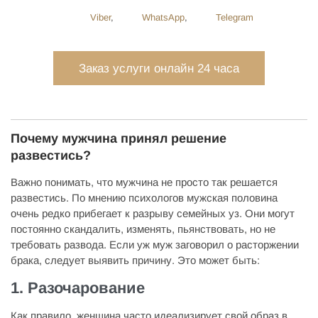
Viber
,
WhatsApp
,
Telegram
Заказ услуги онлайн 24 часа
Почему мужчина принял решение
развестись?
Важно понимать, что мужчина не просто так решается
развестись. По мнению психологов мужская половина
очень редко прибегает к разрыву семейных уз. Они могут
постоянно скандалить, изменять, пьянствовать, но не
требовать развода. Если уж муж заговорил о расторжении
брака, следует выявить причину. Это может быть:
1. Разочарование
Как правило, женщина часто идеализирует свой образ в