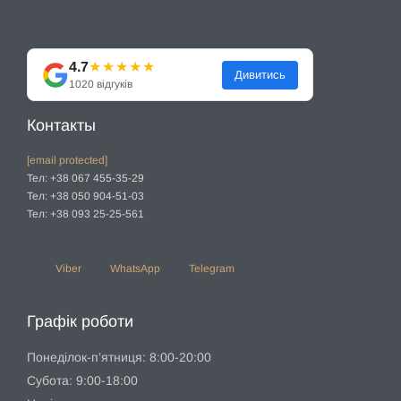
4.7
★★★★★
Дивитись
1020 відгуків
Контакты
[email protected]
Тел: +38 067 455-35-29
Тел: +38 050 904-51-03
Тел: +38 093 25-25-561
Viber
WhatsApp
Telegram
Графік роботи
Понеділок-п’ятниця: 8:00-20:00
Субота: 9:00-18:00