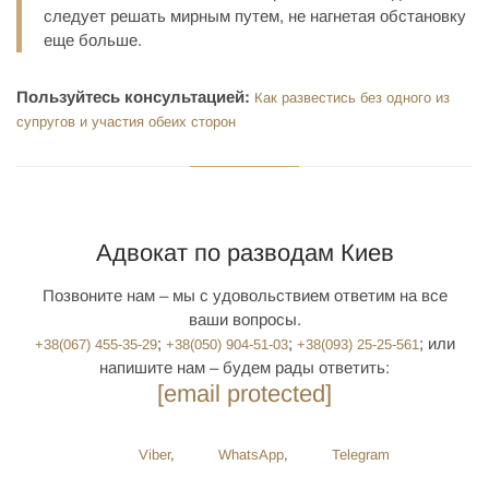
следует решать мирным путем, не нагнетая обстановку
еще больше.
Пользуйтесь консультацией:
Как развестись без одного из
супругов и участия обеих сторон
Адвокат по разводам Киев
Позвоните нам – мы с удовольствием ответим на все
ваши вопросы.
; ‎
;
; или
+38(‎067) 455-35-29
+38(‎050) 904-51-03
+38(‎093) 25-25-561
напишите нам – будем рады ответить:
[email protected]
Viber
,
WhatsApp
,
Telegram