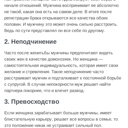
начале отношений. Мужчина воспринимает ее абсолютно
не такой, какая она есть на самом деле. В итоге после
регистрации брака открываются все качества обоих
половин. И мужчину это может очень сильно расстроить.
Ведь по сути представлял он все себе по другому.
2. Неподчинение
Часто после женитьбы мужчины предпочитают видеть
своих жен в качестве домохозяек. Но женщина —
самостоятельная индивидуальность, которая имеет свои
желание и стремления. Такое неподчинение часто
расстраивает мужчин и подталкивает к постоянной борьбе
с супругой. В случае непокорности муж решает найти
партнера покорнее, что и влечет развод.
3. Превосходство
Если женщина зарабатывает больше мужчины, имеет
блистательную карьеру, решает все вопросы в семье, то
это положение никак не устраивает сильный пол.