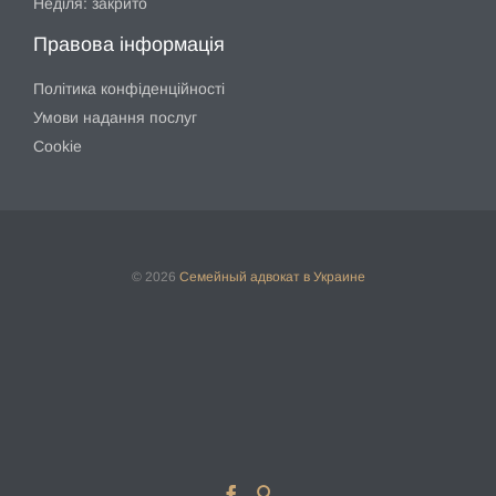
Неділя: закрито
Правова інформація
Політика конфіденційності
Умови надання послуг
Cookie
© 2026
Семейный адвокат
в Украине

