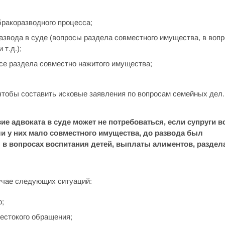
бракоразводного процесса;
развода в суде (вопросы раздела совместного имущества, в воп
т.д.);
се раздела совместно нажитого имущества;
чтобы составить исковые заявления по вопросам семейных дел.
ие адвоката в суде может не потребоваться, если супруги в
и у них мало совместного имущества, до развода был
в вопросах воспитания детей, выплаты алиментов, раздел
учае следующих ситуаций:
о;
естокого обращения;