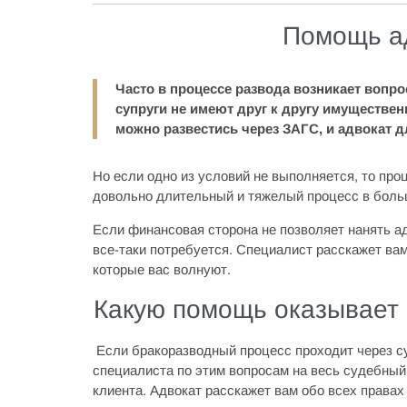
Помощь ад
Часто в процессе развода возникает вопрос
супруги не имеют друг к другу имуществен
можно развестись через ЗАГС, и адвокат дл
Но если одно из условий не выполняется, то про
довольно длительный и тяжелый процесс в боль
Если финансовая сторона не позволяет нанять ад
все-таки потребуется. Специалист расскажет вам
которые вас волнуют.
Какую помощь оказывает 
Если бракоразводный процесс проходит через су
специалиста по этим вопросам на весь судебный
клиента. Адвокат расскажет вам обо всех правах