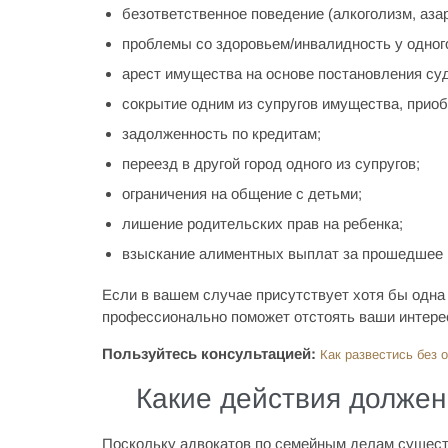
безответственное поведение (алкоголизм, азарт
проблемы со здоровьем/инвалидность у одного
арест имущества на основе постановления су
сокрытие одним из супругов имущества, приоб
задолженность по кредитам;
переезд в другой город одного из супругов;
ограничения на общение с детьми;
лишение родительских прав на ребенка;
взыскание алиментных выплат за прошедшее 
Если в вашем случае присутствует хотя бы одна
профессионально поможет отстоять ваши интере
Пользуйтесь консультацией:
Как развестись без о
Какие действия должен
Поскольку адвокатов по семейным делам сущест