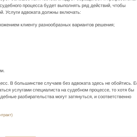
 судебного процесса будет выполнять ряд действий, чтобы
ой. Услуги адвоката должны включать:
ложением клиенту разнообразных вариантов решения;
и.
есс. В большинстве случаев без адвоката здесь не обойтись. 
ться услугами специалиста на судебном процессе, то хотя бы
удебные разбирательства могут затянуться, и соответственно
нтракт)