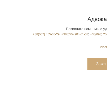
Адвока
Позвоните нам – мы с у
; ‎
;
+38(‎067) 455-35-29
+38(‎050) 904-51-03
+38(‎093) 25
Viber
Заказ
ПОЛУЧИТЕ КО