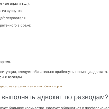
ные игры и т.д.);
 из супругов;
да/следователя;
ретенного в браке;
время.
 ситуация, следует обязательно прибегнуть к помощи адвоката.
сы и взгляды.
дного из супругов и участия обеих сторон
 выполнять адвокат по разводам?
вует большое количество, следует обращаться к профессиона