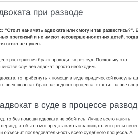
воката при разводе
: “Стоит нанимать адвоката или смогу и так развестись?”. 
ных претензий и не имеют несовершеннолетних детей, тогда
я этого не нужен.
цесс расторжения брака проходит через суд. Поскольку это
шинстве случаев адвокат просто необходим.
воката, то прибегнуть к помощи в виде юридической консульта
 о всех нюансах бракоразводного процесса, ответит на все воп
адвокат в суде в процессе разво
д, то без помощи адвоката не обойтись. Лучше всего нанять
 период, чтобы он мог представлять и защищать интересы своег
 и объяснит последовательность всего судебного процесса. А