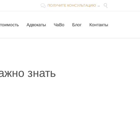


ПОЛУЧИТЕ КОНСУЛЬТАЦИЮ →
Skip
тоимость
Адвокаты
ЧаВо
Блог
Контакты
to
content
ажно знать