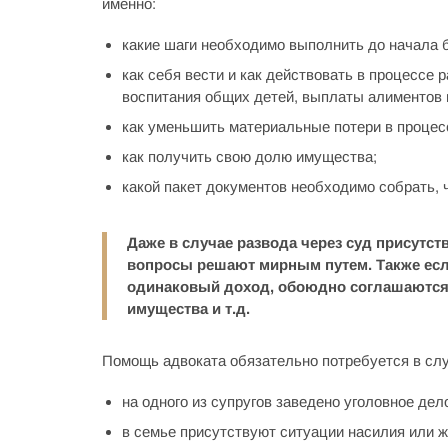
именно:
какие шаги необходимо выполнить до начала 
как себя вести и как действовать в процессе 
воспитания общих детей, выплаты алиментов и 
как уменьшить материальные потери в процес
как получить свою долю имущества;
какой пакет документов необходимо собрать, 
Даже в случае развода через суд присутств
вопросы решают мирным путем. Также есл
одинаковый доход, обоюдно соглашаются 
имущества и т.д.
Помощь адвоката обязательно потребуется в сл
на одного из супругов заведено уголовное дел
в семье присутствуют ситуации насилия или ж