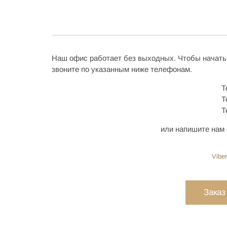
Наш офис работает без выходных. Чтобы начать
звоните по указанным ниже телефонам.
Т
Т
Т
или напишите нам 
Viber
Заказ