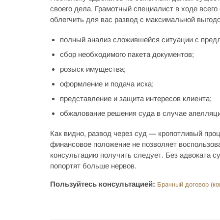
своего дела. Грамотный специалист в ходе всего
облегчить для вас развод с максимальной выгод
полный анализ сложившейся ситуации с пред
сбор необходимого пакета документов;
розыск имущества;
оформление и подача иска;
представление и защита интересов клиента;
обжалование решения суда в случае апелляци
Как видно, развод через суд — кропотливый проц
финансовое положение не позволяет воспользова
консультацию получить следует. Без адвоката с
попортят больше нервов.
Пользуйтесь консультацией:
Брачный договор (ко