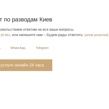
т по разводам Киев
довольствием ответим на все ваши вопросы.
; или напишите нам – будем рады ответить:
-25-561
[email protected]
,
WhatsApp
,
Telegram
 услуги онлайн 24 часа
НСУЛЬТАЦИЮ АДВОКАТА