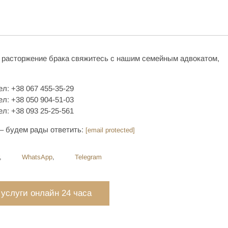
 расторжение брака свяжитесь с нашим семейным адвокатом,
ел: +38 067 455-35-29
ел: +38 050 904-51-03
ел: +38 093 25-25-561
– будем рады ответить:
[email protected]
,
WhatsApp
,
Telegram
 услуги онлайн 24 часа