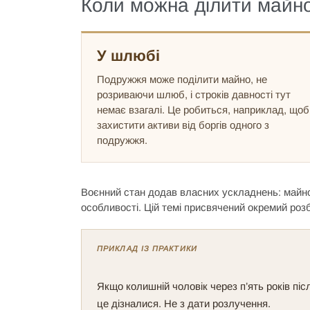
Коли можна ділити майно:
У шлюбі
Подружжя може поділити майно, не
розриваючи шлюб, і строків давності тут
немає взагалі. Це робиться, наприклад, щоб
захистити активи від боргів одного з
подружжя.
Воєнний стан додав власних ускладнень: майно 
особливості. Цій темі присвячений окремий роз
ПРИКЛАД ІЗ ПРАКТИКИ
Якщо колишній чоловік через п’ять років піс
це дізналися. Не з дати розлучення.