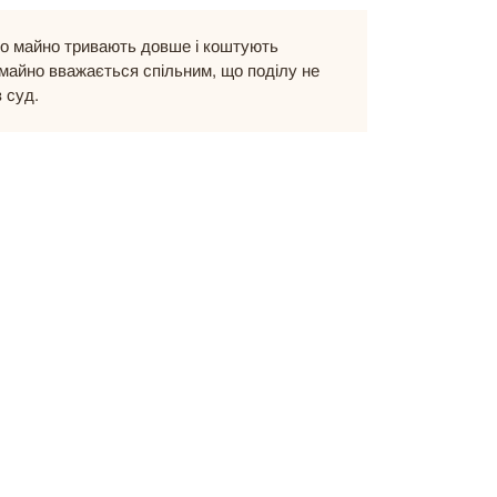
ро майно тривають довше і коштують
е майно вважається спільним, що поділу не
 суд.
.