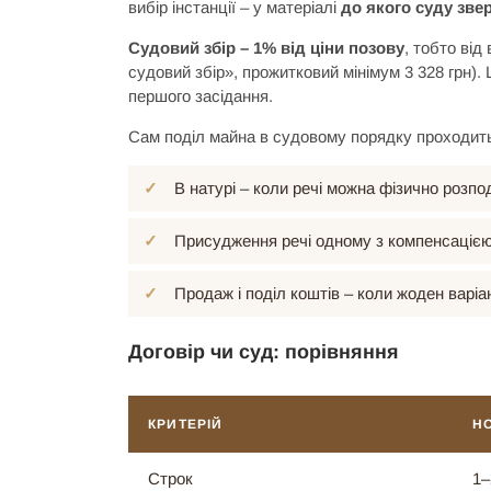
вибір інстанції – у матеріалі
до якого суду зве
Судовий збір – 1% від ціни позову
, тобто від
судовий збір», прожитковий мінімум 3 328 грн).
першого засідання.
Сам поділ майна в судовому порядку проходить 
В натурі – коли речі можна фізично розпо
Присудження речі одному з компенсацією
Продаж і поділ коштів – коли жоден варіа
Договір чи суд: порівняння
КРИТЕРІЙ
Н
Строк
1–