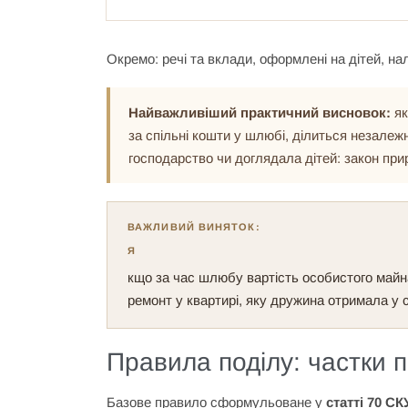
Окремо: речі та вклади, оформлені на дітей, нал
Найважливіший практичний висновок:
як
за спільні кошти у шлюбі, ділиться незалежн
господарство чи доглядала дітей: закон прир
ВАЖЛИВИЙ ВИНЯТОК:
Я
кщо за час шлюбу вартість особистого майна
ремонт у квартирі, яку дружина отримала у 
Правила поділу: частки 
Базове правило сформульоване у
статті 70 СК