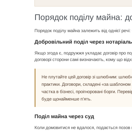
Порядок поділу майна: до
Порядок поділу майна залежить від однієї речі:
Добровільний поділ через нотаріаль
Якщо згода є, подружжя укладає договір про по
договорі сторони самі визначають, кому що відхо
Не плутайте цей договір зі шлюбним: шлюбн
практики. Договори, складені «за шаблоном 
частка в бізнесі, проігноровані борги. Пере
буде щонайменше п’ять.
Поділ майна через суд
Коли домовитися не вдалося, подається позов 