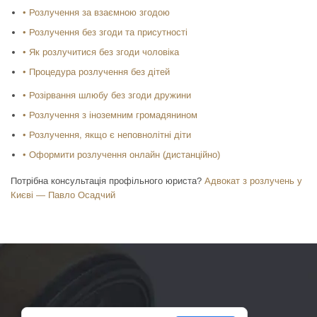
• Розлучення за взаємною згодою
• Розлучення без згоди та присутності
• Як розлучитися без згоди чоловіка
• Процедура розлучення без дітей
• Розірвання шлюбу без згоди дружини
• Розлучення з іноземним громадянином
• Розлучення, якщо є неповнолітні діти
• Оформити розлучення онлайн (дистанційно)
Потрібна консультація профільного юриста?
Адвокат з розлучень у
Києві — Павло Осадчий