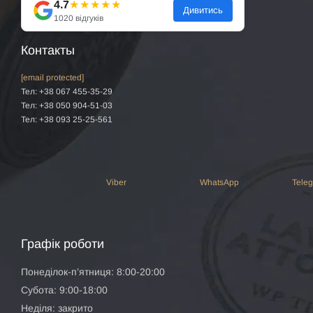
4.7
★★★★★
Дивитись
1020 відгуків
Контакты
[email protected]
Тел: +38 067 455-35-29
Тел: +38 050 904-51-03
Тел: +38 093 25-25-561
Viber
WhatsApp
Tele
Графік роботи
Понеділок-п’ятниця: 8:00-20:00
Субота: 9:00-18:00
Неділя: закрито