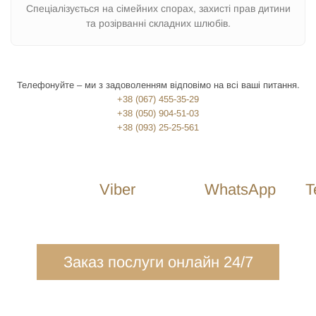
Спеціалізується на сімейних спорах, захисті прав дитини
та розірванні складних шлюбів.
Телефонуйте – ми з задоволенням відповімо на всі ваші питання.
+38 (067) 455-35-29
+38 (050) 904-51-03
+38 (093) 25-25-561
Viber
WhatsApp
T
Заказ послуги онлайн 24/7