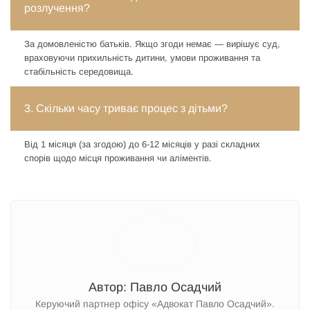
розлучення?
За домовленістю батьків. Якщо згоди немає — вирішує суд,
враховуючи прихильність дитини, умови проживання та
стабільність середовища.
3. Скільки часу триває процес з дітьми?
Від 1 місяця (за згодою) до 6-12 місяців у разі складних
спорів щодо місця проживання чи аліментів.
Автор: Павло Осадчий
Керуючий партнер офісу «Адвокат Павло Осадчий».