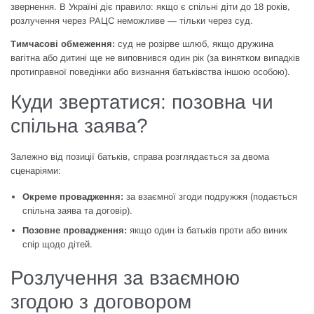
звернення. В Україні діє правило: якщо є спільні діти до 18 років,
розлучення через РАЦС неможливе — тільки через суд.
Тимчасові обмеження:
суд не розірве шлюб, якщо дружина
вагітна або дитині ще не виповнився один рік (за винятком випадків
протиправної поведінки або визнання батьківства іншою особою).
Куди звертатися: позовна чи
спільна заява?
Залежно від позиції батьків, справа розглядається за двома
сценаріями:
Окреме провадження:
за взаємної згоди подружжя (подається
спільна заява та договір).
Позовне провадження:
якщо один із батьків проти або виник
спір щодо дітей.
Розлучення за взаємною
згодою з договором