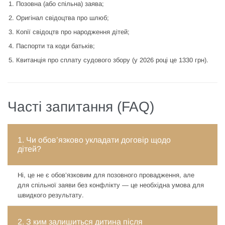
Позовна (або спільна) заява;
Оригінал свідоцтва про шлюб;
Копії свідоцтв про народження дітей;
Паспорти та коди батьків;
Квитанція про сплату судового збору (у 2026 році це 1330 грн).
Часті запитання (FAQ)
1. Чи обов’язково укладати договір щодо
дітей?
Ні, це не є обов’язковим для позовного провадження, але
для спільної заяви без конфлікту — це необхідна умова для
швидкого результату.
2. З ким залишиться дитина після