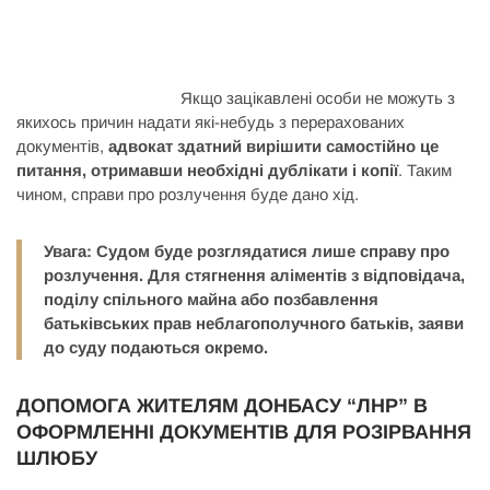
Якщо зацікавлені особи не можуть з
якихось причин надати які-небудь з перерахованих
документів,
адвокат здатний вирішити самостійно це
питання, отримавши необхідні дублікати і копії
. Таким
чином, справи про розлучення буде дано хід.
Увага: Судом буде розглядатися лише справу про
розлучення. Для стягнення аліментів з відповідача,
поділу спільного майна або позбавлення
батьківських прав неблагополучного батьків, заяви
до суду подаються окремо.
ДОПОМОГА ЖИТЕЛЯМ ДОНБАСУ “ЛНР” В
ОФОРМЛЕННІ ДОКУМЕНТІВ ДЛЯ РОЗІРВАННЯ
ШЛЮБУ