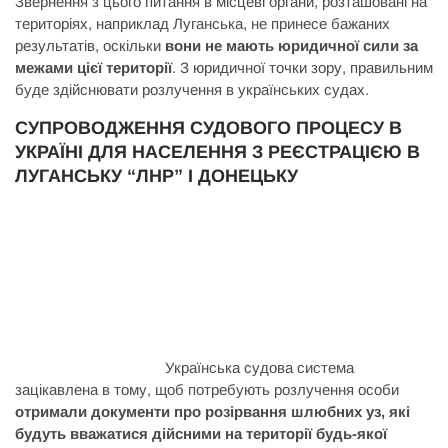
Звернення з цього питання в місцеві органи, розташовані на
територіях, наприклад Луганська, не принесе бажаних
результатів, оскільки
вони не мають юридичної сили за
межами цієї території
. З юридичної точки зору, правильним
буде здійснювати розлучення в українських судах.
СУПРОВОДЖЕННЯ СУДОВОГО ПРОЦЕСУ В
УКРАЇНІ ДЛЯ НАСЕЛЕННЯ З РЕЄСТРАЦІЄЮ В
ЛУГАНСЬКУ “ЛНР” І ДОНЕЦЬКУ
Українська судова система
зацікавлена в тому, щоб потребують розлучення особи
отримали документи про розірвання шлюбних уз, які
будуть вважатися дійсними на території будь-якої