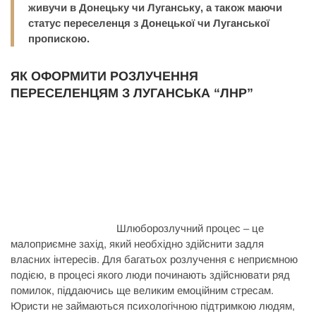
живучи в Донецьку чи Луганську, а також маючи
статус переселенця з Донецької чи Луганської
пропискою.
ЯК ОФОРМИТИ РОЗЛУЧЕННЯ
ПЕРЕСЕЛЕНЦЯМ З ЛУГАНСЬКА “ЛНР”
Шлюборозлучний процес – це
малоприємне захід, який необхідно здійснити задля
власних інтересів. Для багатьох розлучення є неприємною
подією, в процесі якого люди починають здійснювати ряд
помилок, піддаючись ще великим емоційним стресам.
Юристи не займаються психологічною підтримкою людям,