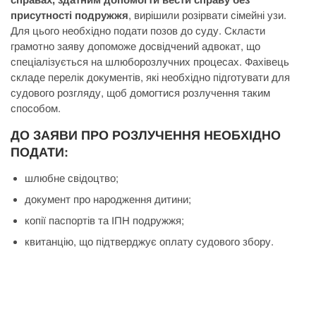
присутності подружжя
, вирішили розірвати сімейні узи.
Для цього необхідно подати позов до суду. Скласти
грамотно заяву допоможе досвідчений адвокат, що
спеціалізується на шлюборозлучних процесах. Фахівець
складе перелік документів, які необхідно підготувати для
судового розгляду, щоб домогтися розлучення таким
способом.
ДО ЗАЯВИ ПРО РОЗЛУЧЕННЯ НЕОБХІДНО
ПОДАТИ:
шлюбне свідоцтво;
документ про народження дитини;
копії паспортів та ІПН подружжя;
квитанцію, що підтверджує оплату судового збору.