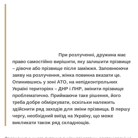
При розлученні, дружина має
право самостійно вирішити, яку залишити прізвище
– дівоче або прізвище після заміжжя. Заповнюючи
заяву на розлучення, жінка повинна вказати це.
Опинившись у зоні АТО, на непідконтрольних
Україні територіях – ДНР і ЛНР, змінити прізвище
проблематично
. Приймаючи таке рішення, його
треба добре обміркувати, оскільки належить
здійснити ряд заходів для зміни прізвища. В першу
чергу,
необхідний виїзд на Україну
, що може
викликати також ряд складнощів.