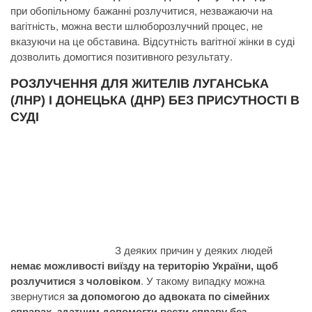
при обопільному бажанні розлучитися, незважаючи на
вагітність, можна вести шлюборозлучний процес, не
вказуючи на це обставина. Відсутність вагітної жінки в суді
дозволить домогтися позитивного результату.
РОЗЛУЧЕННЯ ДЛЯ ЖИТЕЛІВ ЛУГАНСЬКА
(ЛНР) І ДОНЕЦЬКА (ДНР) БЕЗ ПРИСУТНОСТІ В
СУДІ
З деяких причин у деяких людей
немає можливості виїзду на територію України, щоб
розлучитися з чоловіком
. У такому випадку можна
звернутися
за допомогою до адвоката по сімейних
справах, здатним допомогти вести справу без