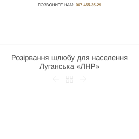
ПОЗВОНИТЕ НАМ:
067 455-35-29
Розірвання шлюбу для населення
Луганська «ЛНР»


