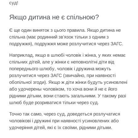
суд!
Якщо дитина не є спільною?
Є ще один виняток з цього правила. Якщо дитина не
спільна (має родинний зв’язок тільки з одним з
подружжя), подружжя може розлучитися через ЗАГС.
Наприклад, якщо в шлюбі чоловік і жінка, у яких немає
спільних дітей, але у жінки є неповнолітні діти від
попереднього шлюбу, чоловік і дружина можуть
розлучитися через ЗАГС (звичайно, при наявності
обопільної згоди). Якщо ж діти жінки будуть усиновлені
або удочерены чоловіком, то хоча вони й не є його
рідними дітьми, вони стають загальними. У такому разі
шлюб буде розриватися тільки через суд.
Точно так само, через суд, доведеться розлучатися
чоловікові і дружині при наявності усиновлених або
удочеріння дітей, які є їх своїми, рідними дітьми.