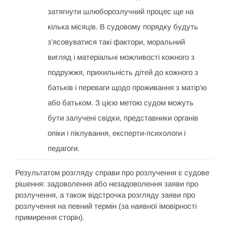
затягнути шлюборозлучний процес ще на
кілька місяців. В судовому порядку будуть
з’ясовуватися такі фактори, моральний
вигляд і матеріальні можливості кожного з
подружжя, прихильність дітей до кожного з
батьків і переваги щодо проживання з матір’ю
або батьком. З цією метою судом можуть
бути залучені свідки, представники органів
опіки і піклування, експерти-психологи і
педагоги.
Результатом розгляду справи про розлучення є судове
рішення: задоволення або незадоволення заяви про
розлучення, а також відстрочка розгляду заяви про
розлучення на певний термін (за наявної імовірності
примирення сторін).