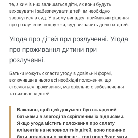
те, з ким із них залишаться діти, як вони будуть
виховувати і забезпечувати дітей, їм необхідно
звернутися в суд. У цьому випадку, приймаючи рішення
про розлучення подружжя, суд визначить долю їх дітей.
Угода про дітей при розлученні. Угода
про проживання дитини при
розлученні.
Батьки можуть скласти угоду в довільній формі,
включивши в нього всі необхідні положення, що
стосуються проживання, матеріального забезпечення
та виховання дітей.
Важливо, щоб цей документ був складений
батьками в злагоді та скріпленим їх підписами.
Якщо угода містить положення про сплату
аліментів на неповнолітніх дітей, воно повинне
бути нотаріально завірене – тоді воно буде мати