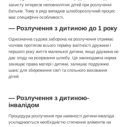
захисту інтересів неповнолітніх дітей при розлученні
батьків. Тому в ряді випадків шлюборозлучний процес
має специфічні особливості.
— Розлучення з дитиною до 1 року
Однозначна судова заборона на розлучення отримає
чоловік протягом всього терміну вагітності дружини і
першого року життя маленької дитини, якщо дружина не
дає згоду на розірвання шлюбу. Ця законодавча норма
захищає права матері і дитини, залишає подружжю
шанс для збереження сім’ї та спільного виховання
дітей.
— Розлучення з дитиною-
інвалідом
Процедура розлучення при наявності дитини-інваліда
ускладнюється необхідністю стягнення аліментів на