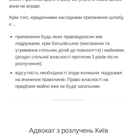
вони не вправі.
Крім того, юридичними наслідками припинення шлюбу
є…
припинення будь-яких правовідносин між
подружжям, крім батьківських (виховання та
утримання спільних дітей до повноліття) і майнових
(розділ спільної власності протягом 3 років після
розлучення);
відсутність необхідності згоди колишніх подружжя
на вчинення правочинів. Право власності на
придбане майно вже не буде загальним.
Адвокат з розлучень Київ