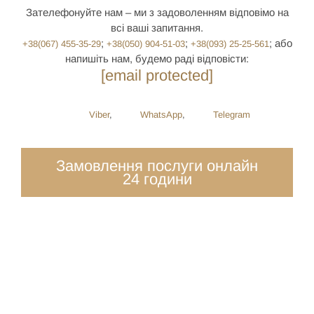
Зателефонуйте нам – ми з задоволенням відповімо на
всі ваші запитання.
;
;
; або
+38(067) 455-35-29
+38(050) 904-51-03
+38(093) 25-25-561
напишіть нам, будемо раді відповісти:
[email protected]
Viber
,
WhatsApp
,
Telegram
Замовлення послуги онлайн
24 години
ОТРИМАЙТЕ КОНСУЛЬТАЦІЮ
СІМЕЙНОГО АДВОКАТА