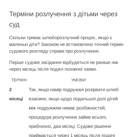
Терміни розлучення з дітьми через
суд
Скільки триває шлюборозлучний процес, якщо є
маленькі діти? Законом не встановлено точний термін
судового розгляду справи про розлучення.
Перше судове засідання відбудеться не раніше ніж
через місяць після подачі позовної заяви.
ТЕРМІН
УМОВИ
2
Так, якщо намір подружжя розірвати шлюб
місяці
взаємно, якщо щодо подальшої долі дітей
між подружжям немає розбіжностей,
процедура розлучення займе всього,
приблизно, два місяці. Судове рішення
приймається через 1 місяць після подачі