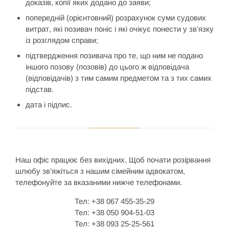
доказів, копії яких додано до заяви;
попередній (орієнтовний) розрахунок суми судових
витрат, які позивач поніс і які очікує понести у зв’язку
із розглядом справи;
підтвердження позивача про те, що ним не подано
іншого позову (позовів) до цього ж відповідача
(відповідачів) з тим самим предметом та з тих самих
підстав.
дата і підпис.
Наш офіс працює без вихідних. Щоб почати розірвання
шлюбу зв’яжіться з нашим сімейним адвокатом,
телефонуйте за вказаними нижче телефонами.
Тел: +38 067 455-35-29
Тел: +38 050 904-51-03
Тел: +38 093 25-25-561