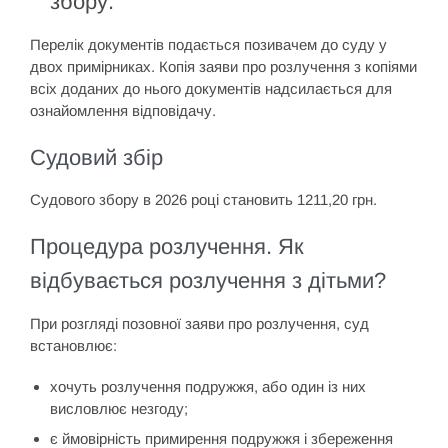
збору.
Перелік документів подається позивачем до суду у
двох примірниках. Копія заяви про розлучення з копіями
всіх доданих до нього документів надсилається для
ознайомлення відповідачу.
Судовий збір
Судового збору в 2026 році становить 1211,20 грн.
Процедура розлучення. Як
відбувається розлучення з дітьми?
При розгляді позовної заяви про розлучення, суд
встановлює:
хочуть розлучення подружжя, або один із них
висловлює незгоду;
є ймовірність примирення подружжя і збереження