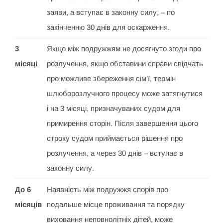
заяви, а вступає в законну силу, – по
закінченню 30 днів для оскарження.
3
Якщо між подружжям не досягнуто згоди про
місяці
розлучення, якщо обставини справи свідчать
про можливе збереження сім’ї, термін
шлюборозлучного процесу може затягнутися
і на 3 місяці, призначуваних судом для
примирення сторін. Після завершення цього
строку судом приймається рішення про
розлучення, а через 30 днів – вступає в
законну силу.
До 6
Наявність між подружжя спорів про
місяців
подальше місце проживання та порядку
виховання неповнолітніх дітей, може