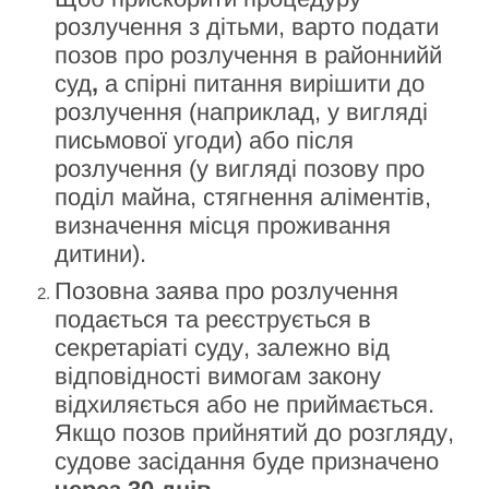
розлучення з дітьми, варто подати
позов про розлучення в районнийй
суд
,
а спірні питання вирішити до
розлучення (наприклад, у вигляді
письмової угоди) або після
розлучення (у вигляді позову про
поділ майна, стягнення аліментів,
визначення місця проживання
дитини).
Позовна заява про розлучення
подається та реєструється в
секретаріаті суду, залежно від
відповідності вимогам закону
відхиляється або не приймається.
Якщо позов прийнятий до розгляду,
судове засідання буде призначено