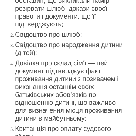
обставин, що викликали намір
розірвати шлюб, докази своєї
правоти і документи, що її
підтверджують;
Свідоцтво про шлюб;
Свідоцтво про народження дитини
(дітей);
Довідка про склад сім’ї — цей
документ підтверджує факт
проживання дитини з позивачем і
виконання останнім своїх
батьківських обов’язків по
відношенню дитині, що важливо
для визначення місця проживання
дитини в майбутньому;
Квитанція про оплату судового