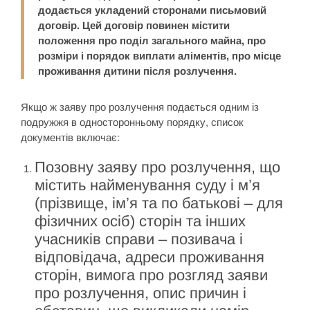
додається укладений сторонами письмовий
договір. Цей договір повинен містити
положення про поділ загального майна, про
розміри і порядок виплати аліментів, про місце
проживання дитини після розлучення.
Якщо ж заяву про розлучення подається одним із
подружжя в односторонньому порядку, список
документів включає:
Позовну заяву про розлучення, що
містить найменування суду і м’я
(прізвище, ім’я та по батькові – для
фізичних осіб) сторін та інших
учасників справи – позивача і
відповідача, адреси проживання
сторін, вимога про розгляд заяви
про розлучення, опис причин і