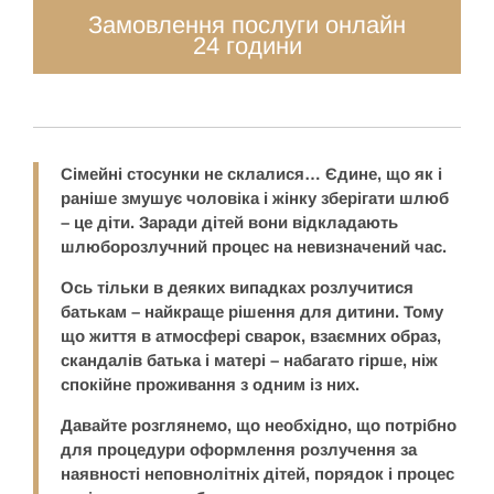
Замовлення послуги онлайн
24 години
Сімейні стосунки не склалися… Єдине, що як і
раніше змушує чоловіка і жінку зберігати шлюб
– це діти. Заради дітей вони відкладають
шлюборозлучний процес на невизначений час.
Ось тільки в деяких випадках розлучитися
батькам – найкраще рішення для дитини. Тому
що життя в атмосфері сварок, взаємних образ,
скандалів батька і матері – набагато гірше, ніж
спокійне проживання з одним із них.
Давайте розглянемо, що необхідно, що потрібно
для процедури оформлення розлучення за
наявності неповнолітніх дітей, порядок і процес