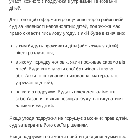
участі кожного з подружжя в утриманні і вихованні
дітей.
Для того щоб оформити розлучення через районнийй
суд за наявності неповнолітніх дітей, подружжя має
право скласти письмову угоду, в якій буде визначено:
з ким будуть проживати діти (або кожен з дітей)
після розлучення;
в якому порядку чоловік, який проживає окремо від
дітей, буде виконувати свої батьківські права і
обов’язки (спілкування, виховання, матеріальне
утримання дітей);
на кого з подружжя будуть покладені аліментні
зобов’язання, в яких розмірах будуть стягуватися
аліменти на дітей.
Якщо угода подружжя не порушує законних прав дітей,
суд затвердить його своїм рішенням.
Якщо подружжя не змогли прийти до єдиної думки про