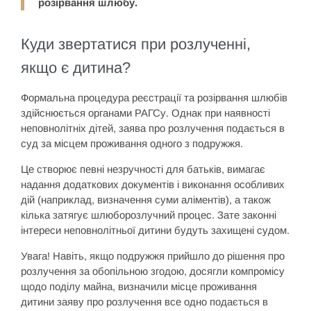
розірвання шлюбу.
Куди звертатися при розлученні,
якщо є дитина?
Формальна процедура реєстрації та розірвання шлюбів
здійснюється органами РАГСу. Однак при наявності
неповнолітніх дітей, заява про розлучення подається в
суд за місцем проживання одного з подружжя.
Це створює певні незручності для батьків, вимагає
надання додаткових документів і виконання особливих
дій (наприклад, визначення суми аліментів), а також
кілька затягує шлюборозлучний процес. Зате законні
інтереси неповнолітньої дитини будуть захищені судом.
Увага! Навіть, якщо подружжя прийшло до рішення про
розлучення за обопільною згодою, досягли компромісу
щодо поділу майна, визначили місце проживання
дитини заяву про розлучення все одно подається в