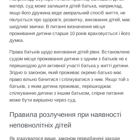
матері, суд може залишити дітей батька, наприклад,
якщо його дружина веде аморальний спосіб життя, не
піклується про здоров’я, розвитку, виховання дітей, має
шкідливі звички. В питанні визначення місця
проживання дитини старше 10 років враховується і його
думка.
Права батьків щодо виховання дітей рівні. Встановлене
судом місце проживання дитини з одним з батьків не є
перешкодою для активної участі батька у житті дитини.
Згідно із законом, який проживає окремо батько має
право вільно бачитися і спілкуватися з ним. Якщо той з
батьків, з яким дитина проживає, перешкоджає
спілкуванню дитини з іншим батьком, спірне питання
може бути вирішено через суд.
Правила розлучення при наявності
неповнолітніх дітей
Як згадувалося вище, законом передбачені заходи