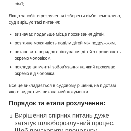
сім’ї;
Якщо запобігти розлучення і зберегти сім’ю неможливо,
суд вирішує такі питання:
визначає подальше місце проживання дітей,
розгляне можливість поділу дітей між подружжям,
встановить порядок спілкування дітей з проживають
окремо чоловіком,
покладе аліментні зобов’язання на який проживає
окремо від чоловіка.
Все це викладається в судовому рішенні, на підставі
якого видається виконавчий документи
Порядок та етапи розлучення:
Вирішення спірних питань дуже
затягує шлюборозлучний процес.
Щоб прискорити процедуру