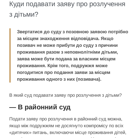
Куди подавати заяву про розлучення
з дітьми?
Звертатися до суду з позовною заявою потрібно
за місцем знаходження відповідача. Якщо
позивач не може прибути до суду з причини
проживання разом з неповнолітніми дітьми,
заява може бути подана за власним місцем
проживання. Крім того, подружжя може
погодитися про подання заяви за місцем
проживання одного з них (позивача).
В який суд подавати заяву про розлучення з дітьми?
— В районний суд
Подати заяву про розлучення в районний суд можна,
якщо між подружжям не досягнуто компромісу по всіх
«дитячих» питань, включаючи місце проживання дітей,