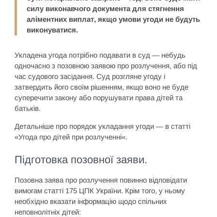
силу виконавчого документа для стягнення
аліментних виплат, якщо умови угоди не будуть
виконуватися.
Укладена угода потрібно подавати в суд — небудь
одночасно з позовною заявою про розлучення, або під
час судового засідання. Суд розгляне угоду і
затвердить його своїм рішенням, якщо воно не буде
суперечити закону або порушувати права дітей та
батьків.
Детальніше про порядок укладання угоди — в статті
«Угода про дітей при розлученні«.
Підготовка позовної заяви.
Позовна заява про розлучення повинно відповідати
вимогам статті 175 ЦПК України. Крім того, у ньому
необхідно вказати інформацію щодо спільних
неповнолітніх дітей: