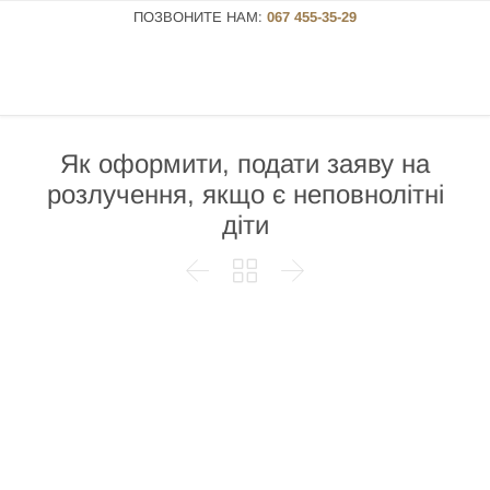
ПОЗВОНИТЕ НАМ:
067 455-35-29
Як оформити, подати заяву на
розлучення, якщо є неповнолітні
діти


