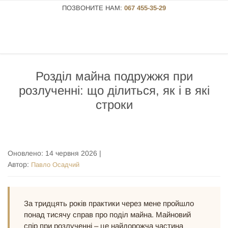
ПОЗВОНИТЕ НАМ:
067 455-35-29
Розділ майна подружжя при
розлученні: що ділиться, як і в які
строки
Оновлено:
14 червня 2026
|
Автор:
Павло Осадчий
За тридцять років практики через мене пройшло
понад тисячу справ про поділ майна. Майновий
спір при розлученні – це найдорожча частина