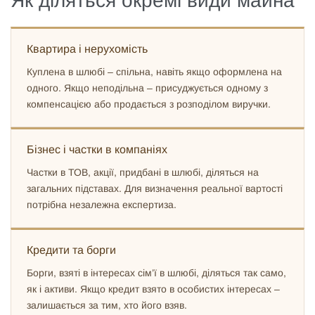
Як діляться окремі види майна
Квартира і нерухомість
Куплена в шлюбі – спільна, навіть якщо оформлена на
одного. Якщо неподільна – присуджується одному з
компенсацією або продається з розподілом виручки.
Бізнес і частки в компаніях
Частки в ТОВ, акції, придбані в шлюбі, діляться на
загальних підставах. Для визначення реальної вартості
потрібна незалежна експертиза.
Кредити та борги
Борги, взяті в інтересах сім’ї в шлюбі, діляться так само,
як і активи. Якщо кредит взято в особистих інтересах –
залишається за тим, хто його взяв.