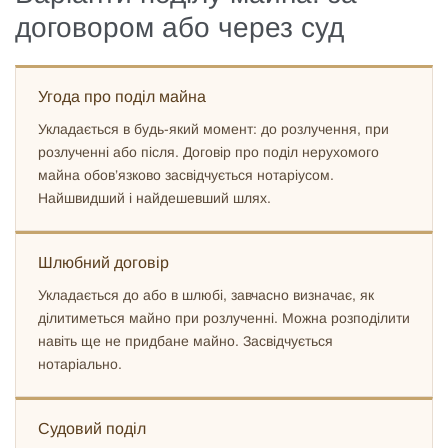
договором або через суд
Угода про поділ майна
Укладається в будь-який момент: до розлучення, при
розлученні або після. Договір про поділ нерухомого
майна обов’язково засвідчується нотаріусом.
Найшвидший і найдешевший шлях.
Шлюбний договір
Укладається до або в шлюбі, завчасно визначає, як
ділитиметься майно при розлученні. Можна розподілити
навіть ще не придбане майно. Засвідчується
нотаріально.
Судовий поділ