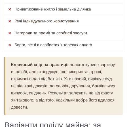
Приватизоване житло і земельна ділянка
Речі індивідуального користування
Нагороди та премії за особисті заслуги
Борги, взяті в особистих інтересах одного
Ключовий спір на практиці:
чоловік купив квартиру
в шлюбі, але стверджує, що використав гроші,
отримані в дар від батьків. Хто правий, вирішує суд
на підставі доказів: договорів дарування, банківських
виписок, свідчень. Результат залежить не від факту
як такового, а від того, наскільки добре його вдалося
довести.
Варіанти поділу майна: за