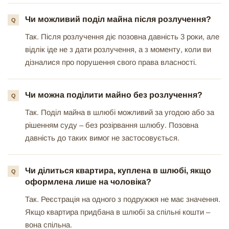
Чи можливий поділ майна після розлучення?
Так. Після розлучення діє позовна давність 3 роки, але
відлік іде не з дати розлучення, а з моменту, коли ви
дізналися про порушення свого права власності.
Чи можна поділити майно без розлучення?
Так. Поділ майна в шлюбі можливий за угодою або за
рішенням суду – без розірвання шлюбу. Позовна
давність до таких вимог не застосовується.
Чи ділиться квартира, куплена в шлюбі, якщо
оформлена лише на чоловіка?
Так. Реєстрація на одного з подружжя не має значення.
Якщо квартира придбана в шлюбі за спільні кошти –
вона спільна.