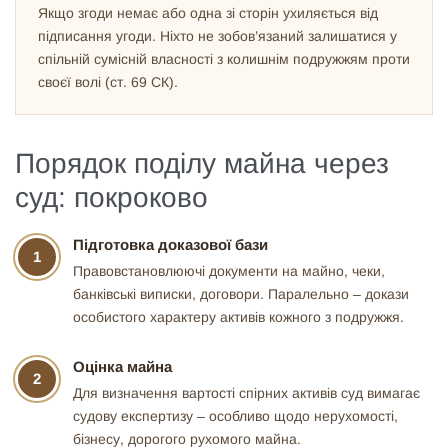
Якщо згоди немає або одна зі сторін ухиляється від
підписання угоди. Ніхто не зобов’язаний залишатися у
спільній сумісній власності з колишнім подружжям проти
своєї волі (ст. 69 СК).
Порядок поділу майна через
суд: покроково
Підготовка доказової бази
1
Правовстановлюючі документи на майно, чеки,
банківські виписки, договори. Паралельно – докази
особистого характеру активів кожного з подружжя.
Оцінка майна
2
Для визначення вартості спірних активів суд вимагає
судову експертизу – особливо щодо нерухомості,
бізнесу, дорогого рухомого майна.