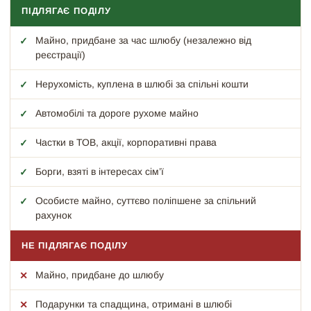
ПІДЛЯГАЄ ПОДІЛУ
Майно, придбане за час шлюбу (незалежно від
реєстрації)
Нерухомість, куплена в шлюбі за спільні кошти
Автомобілі та дороге рухоме майно
Частки в ТОВ, акції, корпоративні права
Борги, взяті в інтересах сім’ї
Особисте майно, суттєво поліпшене за спільний
рахунок
НЕ ПІДЛЯГАЄ ПОДІЛУ
Майно, придбане до шлюбу
Подарунки та спадщина, отримані в шлюбі