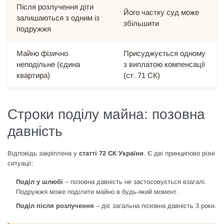
Після розлучення діти
Його частку суд може
залишаються з одним із
збільшити
подружжя
Майно фізично
Присуджується одному
неподільне (єдина
з виплатою компенсації
квартира)
(ст. 71 СК)
Строки поділу майна: позовна
давність
Відповідь закріплена у
статті 72 СК України
. Є дві принципово різні
ситуації:
Поділ у шлюбі
– позовна давність не застосовується взагалі.
Подружжя може поділити майно в будь-який момент.
Поділ після розлучення
– діє загальна позовна давність 3 роки.