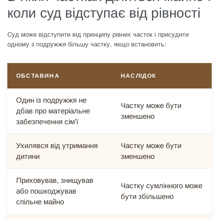
коли суд відступає від рівності
Суд може відступити від принципу рівних часток і присудити
одному з подружжя більшу частку, якщо встановить:
ОБСТАВИНА
НАСЛІДОК
Один із подружжя не
Частку може бути
дбав про матеріальне
зменшено
забезпечення сім’ї
Ухилявся від утримання
Частку може бути
дитини
зменшено
Приховував, знищував
Частку сумлінного може
або пошкоджував
бути збільшено
спільне майно