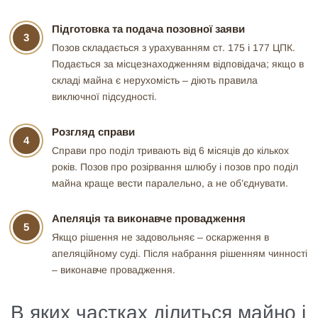
Підготовка та подача позовної заяви
3
Позов складається з урахуванням ст. 175 і 177 ЦПК.
Подається за місцезнаходженням відповідача; якщо в
складі майна є нерухомість – діють правила
виключної підсудності.
Розгляд справи
4
Справи про поділ тривають від 6 місяців до кількох
років. Позов про розірвання шлюбу і позов про поділ
майна краще вести паралельно, а не об’єднувати.
Апеляція та виконавче провадження
5
Якщо рішення не задовольняє – оскарження в
апеляційному суді. Після набрання рішенням чинності
– виконавче провадження.
В яких частках ділиться майно і