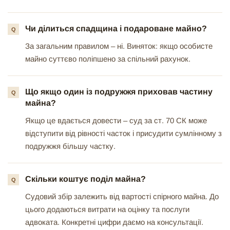
Чи ділиться спадщина і подароване майно?
За загальним правилом – ні. Виняток: якщо особисте
майно суттєво поліпшено за спільний рахунок.
Що якщо один із подружжя приховав частину
майна?
Якщо це вдається довести – суд за ст. 70 СК може
відступити від рівності часток і присудити сумлінному з
подружжя більшу частку.
Скільки коштує поділ майна?
Судовий збір залежить від вартості спірного майна. До
цього додаються витрати на оцінку та послуги
адвоката. Конкретні цифри даємо на консультації.