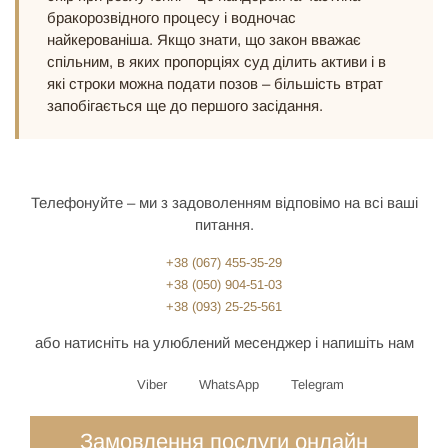
бракорозвідного процесу і водночас
найкерованіша. Якщо знати, що закон вважає
спільним, в яких пропорціях суд ділить активи і в
які строки можна подати позов – більшість втрат
запобігається ще до першого засідання.
Телефонуйте – ми з задоволенням відповімо на всі ваші
питання.
+38 (067) 455-35-29
+38 (050) 904-51-03
+38 (093) 25-25-561
або натисніть на улюблений месенджер і напишіть нам
Viber
WhatsApp
Telegram
Замовлення послуги онлайн