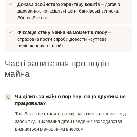
Докази особистого характеру коштів
– договір
дарування, нотаріальні акти, банківські виписки.
Зберігайте все.
Фіксація стану майна на момент шлюбу
–
страховка проти спроби довести «суттєве
поліпшення» в шлюбі.
Часті запитання про поділ
майна
Чи ділиться майно порівну, якщо дружина не
працювала?
Так. Закон не ставить розмір частки в залежність від
заробітку. Виховання дітей і ведення господарства
визнається рівноцінним внеском.