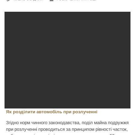
Як розділити автомобіль при розлученні
Згідно норм чинного законодавства, поділ майна подружжя
при розлученні проводиться за принципом рівності часток,