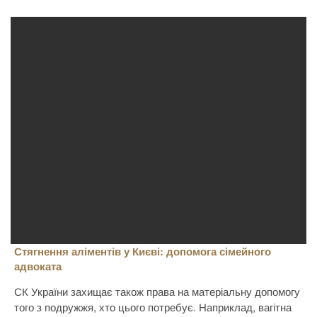
Стягнення аліментів у Києві: допомога сімейного
адвоката
СК України захищає також права на матеріальну допомогу
того з подружжя, хто цього потребує. Наприклад, вагітна