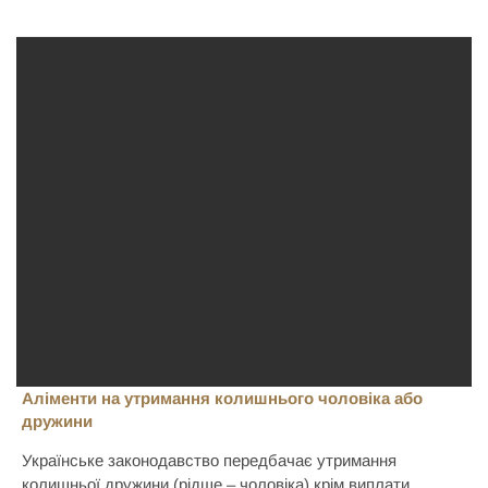
Аліменти на утримання колишнього чоловіка або
дружини
Українське законодавство передбачає утримання
колишньої дружини (рідше – чоловіка) крім виплати